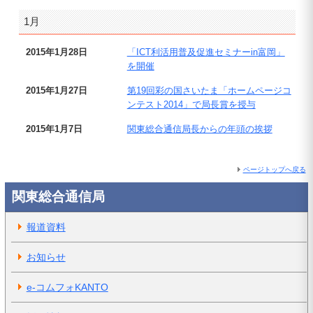
1月
2015年1月28日
「ICT利活用普及促進セミナーin富岡」
を開催
2015年1月27日
第19回彩の国さいたま「ホームページコ
ンテスト2014」で局長賞を授与
2015年1月7日
関東総合通信局長からの年頭の挨拶
ページトップへ戻る
関東総合通信局
報道資料
お知らせ
e-コムフォKANTO