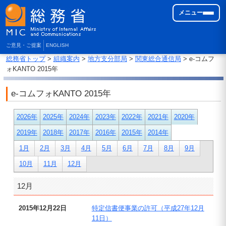
メニュー
ご意見・ご提案
ENGLISH
総務省トップ
>
組織案内
>
地方支分部局
>
関東総合通信局
> e-コムフ
ォKANTO 2015年
e-コムフォKANTO 2015年
2026年
2025年
2024年
2023年
2022年
2021年
2020年
2019年
2018年
2017年
2016年
2015年
2014年
1月
2月
3月
4月
5月
6月
7月
8月
9月
10月
11月
12月
12月
2015年12月22日
特定信書便事業の許可（平成27年12月
11日）