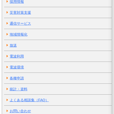
採用情報
災害対策支援
通信サービス
地域情報化
放送
電波利用
電波環境
各種申請
統計・資料
よくある相談集（FAQ）
お問い合わせ