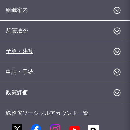
組織案内
所管法令
予算・決算
申請・手続
政策評価
総務省ソーシャルアカウント一覧