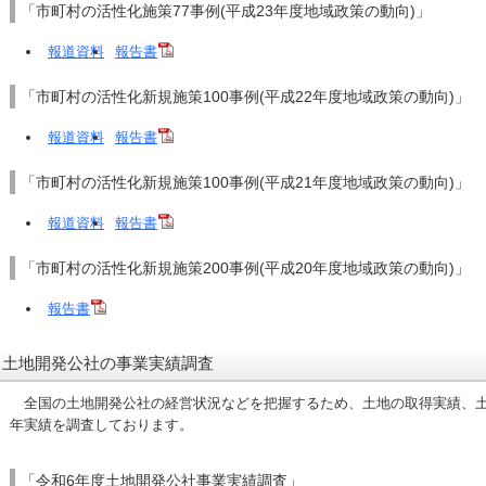
「市町村の活性化施策77事例(平成23年度地域政策の動向)」
報道資料
報告書
「市町村の活性化新規施策100事例(平成22年度地域政策の動向)」
報道資料
報告書
「市町村の活性化新規施策100事例(平成21年度地域政策の動向)」
報道資料
報告書
「市町村の活性化新規施策200事例(平成20年度地域政策の動向)」
報告書
土地開発公社の事業実績調査
全国の土地開発公社の経営状況などを把握するため、土地の取得実績、土
年実績を調査しております。
「令和6年度土地開発公社事業実績調査」