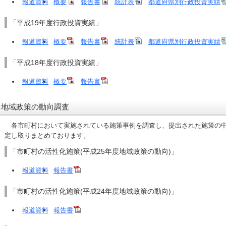
報道資料
概要
報告書
統計表
都道府県別行政投資実績
「平成19年度行政投資実績」
報道資料
概要
報告書
統計表
都道府県別行政投資実績
「平成18年度行政投資実績」
報道資料
概要
報告書
地域政策の動向調査
各市町村において実施されている施策事例を調査し、提出された施策の中
定し取りまとめております。
「市町村の活性化施策(平成25年度地域政策の動向)」
報道資料
報告書
「市町村の活性化施策(平成24年度地域政策の動向)」
報道資料
報告書