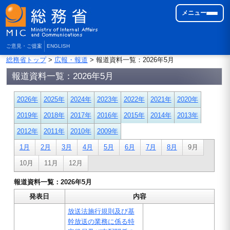
メニュー
ご意見・ご提案
ENGLISH
総務省トップ
>
広報・報道
> 報道資料一覧：2026年5月
報道資料一覧：2026年5月
2026年
2025年
2024年
2023年
2022年
2021年
2020年
2019年
2018年
2017年
2016年
2015年
2014年
2013年
2012年
2011年
2010年
2009年
1月
2月
3月
4月
5月
6月
7月
8月
9月
10月
11月
12月
報道資料一覧：2026年5月
発表日
内容
放送法施行規則及び基
幹放送の業務に係る特