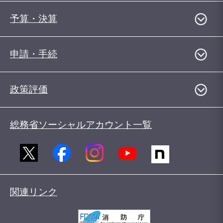
予算・決算
申請・手続
政策評価
総務省ソーシャルアカウント一覧
関連リンク