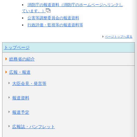
消防庁の報道資料（消防庁のホームページへリンクし
ています。）
公害等調整委員会の報道資料
行政評価・監視等の報道資料等
ページトップへ戻る
トップページ
総務省の紹介
広報・報道
大臣会見・発言等
報道資料
報道予定
広報誌・パンフレット