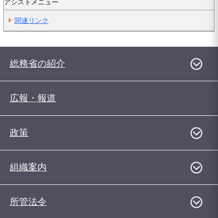
アシストメニュー
関連リンク
総務省の紹介
広報・報道
政策
組織案内
所管法令