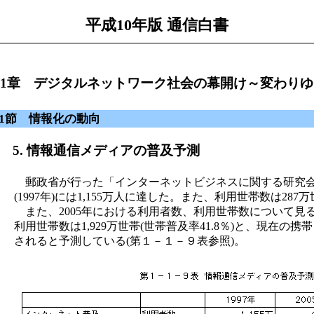
平成10年版 通信白書
1章 デジタルネットワーク社会の幕開け～変わり
1節 情報化の動向
. 情報通信メディアの普及予測
郵政省が行った「インターネットビジネスに関する研究会
(1997年)には1,155万人に達した。また、利用世帯数は287
また、2005年における利用者数、利用世帯数について見ると、
利用世帯数は1,929万世帯(世帯普及率41.8％)と、現
されると予測している(第１－１－９表参照)。