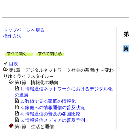
トップページへ戻る
第
操作方法
第
5
目次
第1章 デジタルネットワーク社会の幕開け ～変わ
りゆくライフスタイル～
第1節 情報化の動向
1. 情報通信ネットワークにおけるデジタル化
の進展
2. 数値で見る家庭の情報化
3. 家庭への情報通信の普及状況
4. 情報通信の普及の各国比較
5. 情報通信メディアの普及予測
第2節 生活と通信