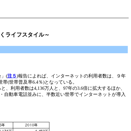
ゆくライフスタイル～
」(
注５
)報告によれば、インターネットの利用者数は、９年
万世帯(世帯普及率6.4％)となっている。
利用者数は4,136万人と、97年の3.6倍に拡大するほか、
在の携帯・自動車電話並みに、半数近い世帯でインターネットが導入