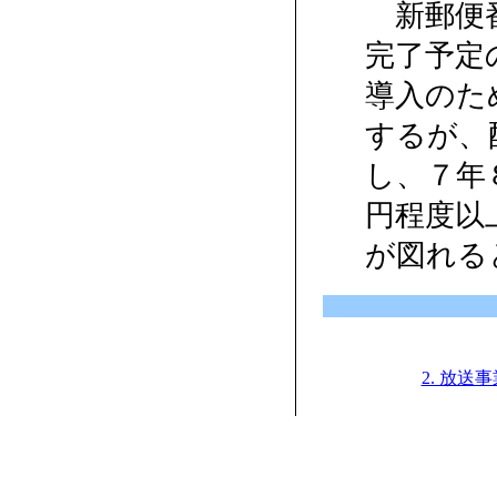
新郵便番
完了予定の
導入のた
するが、
し、７年
円程度以
が図れる
2. 放送