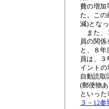
費の増加等
た。この結
減)となっ
また、３
員の関係
と、８年
員は、３年
イントの
自動読取
(郵便物
といった
３－12参