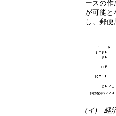
ースの作
が可能と
し、郵便
(イ) 経