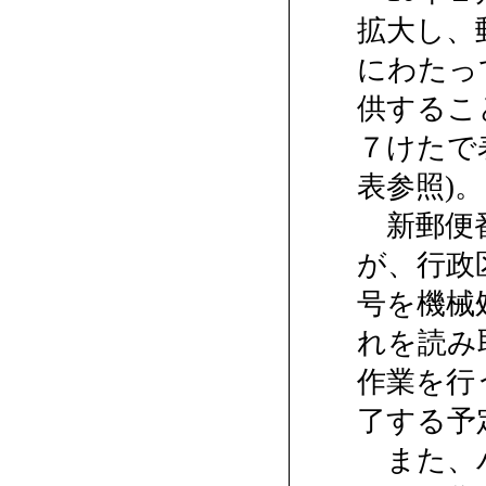
拡大し、
にわたっ
供するこ
７けたで
表参照)。
新郵便番
が、行政
号を機械
れを読み
作業を行
了する予
また、バ