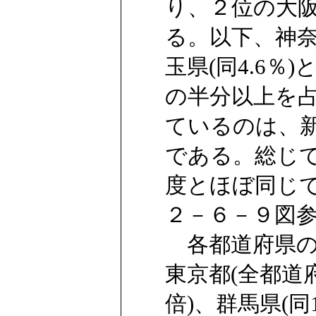
り、２位の大阪府
る。以下、神奈川
玉県(同4.6
の半分以上を
ているのは、
である。総じ
度とほぼ同じ
２－６－９図参
各都道府県の
東京都(全都道府
倍)、群馬県(同1