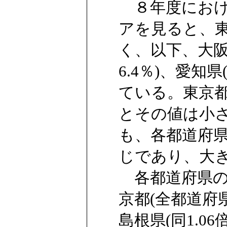
８年度におけ
アを見ると、東
く、以下、大阪府
6.4％)、愛知県
ている。東京
とその値は小
も、各都道府
じであり、大
各都道府県の
京都(全都道府県平
島根県(同1.06