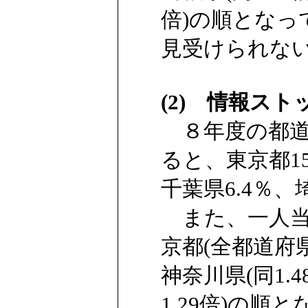
倍)の順とな
見受けられな
(2) 情報スト
８年度の都道
ると、東京都15
千葉県6.4％
また、一人当
京都(全都道府県平
神奈川県(同1.4
1.29倍)の順