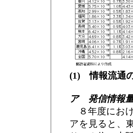
(1) 情報流通
ア 発信情報
８年度におけ
アを見ると、東