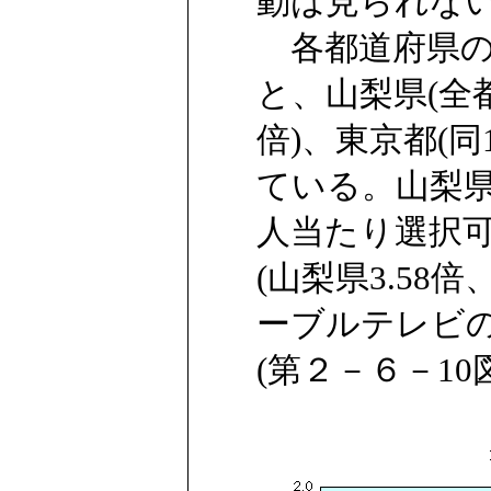
動は見られな
各都道府県の
と、山梨県(全都
倍)、東京都(同1
ている。山梨県
人当たり選択
(山梨県3.58
ーブルテレビ
(第２－６－10