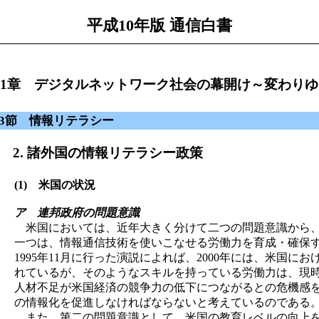
平成10年版 通信白書
1章 デジタルネットワーク社会の幕開け～変わり
3節 情報リテラシー
. 諸外国の情報リテラシー政策
(1) 米国の状況
ア 連邦政府の問題意識
米国においては、近年大きく分けて二つの問題意識から、
一つは、情報通信技術を使いこなせる労働力を育成・確保
1995年11月に行った演説によれば、2000年には、米国
れているが、そのようなスキルを持っている労働力は、現時
人材不足が米国経済の競争力の低下につながるとの危機感
の情報化を促進しなければならないと考えているのである
また、第二の問題意識として、米国の教育レベルの向上を