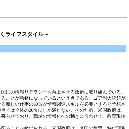
ゆくライフスタイル～
国民の情報リテラシーを向上させる政策に取り組んでいる。
することが急務になっているという点である。ゴア副大統領が
における新しい仕事の60％が情報関連スキルを必要とすると予想さ
点では全体の20％にしか満たない。そのため、米国政府は、
を募らせており、職場の情報化への動きに合わせて、教育現場
。
図ることが挙げられる。米国政府は、米国の教育、特に理系