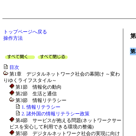
トップページへ戻る
第
操作方法
第
2
目次
第1章 デジタルネットワーク社会の幕開け ～変わ
りゆくライフスタイル～
第1節 情報化の動向
第2節 生活と通信
第3節 情報リテラシー
1. 情報リテラシー
2. 諸外国の情報リテラシー政策
第4節 サービスが抱える問題(ネットワークサー
ビスを安心して利用できる環境の整備)
第5節 デジタルネットワーク社会の実現に向け