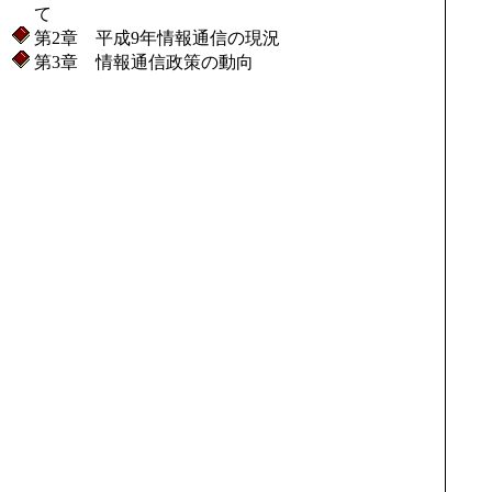
て
第2章 平成9年情報通信の現況
第3章 情報通信政策の動向