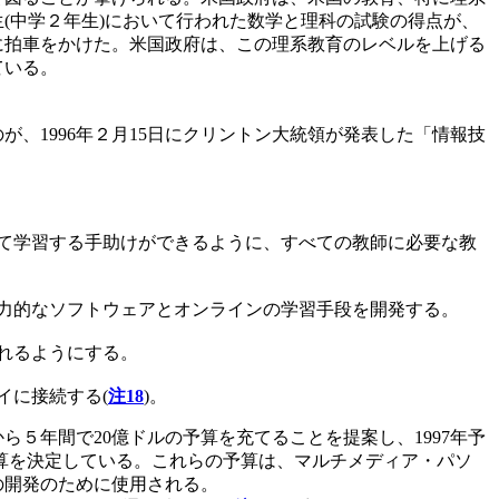
生(中学２年生)において行われた数学と理科の試験の得点が、
感に拍車をかけた。米国政府は、この理系教育のレベルを上げる
ている。
、1996年２月15日にクリントン大統領が発表した「情報技
て学習する手助けができるように、すべての教師に必要な教
力的なソフトウェアとオンラインの学習手段を開発する。
れるようにする。
に接続する(
注18
)。
ら５年間で20億ドルの予算を充てることを提案し、1997年予
の予算を決定している。これらの予算は、マルチメディア・パソ
の開発のために使用される。