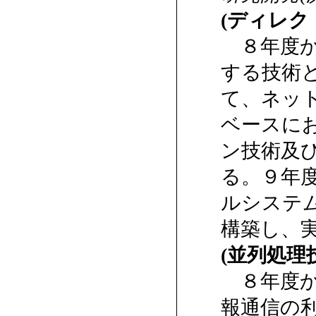
(ディレク
８年度か
する技術
て、ネッ
ベースに
ン技術及
る。９年
ルシステ
構築し、
(並列処理
８年度か
報通信の