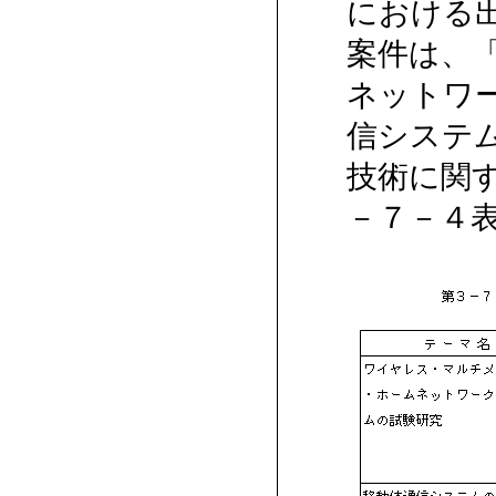
における
案件は、
ネットワ
信システ
技術に関
－７－４表