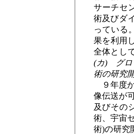
サーチセ
術及びダ
っている
果を利用
全体とし
(カ) グ
術の研究開
９年度か
像伝送が
及びその
術、宇宙
術)の研