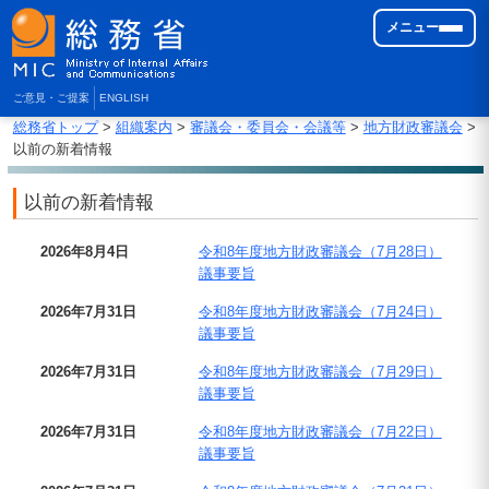
メニュー
ご意見・ご提案
ENGLISH
総務省トップ
>
組織案内
>
審議会・委員会・会議等
>
地方財政審議会
>
以前の新着情報
以前の新着情報
2026年8月4日
令和8年度地方財政審議会（7月28日）
議事要旨
2026年7月31日
令和8年度地方財政審議会（7月24日）
議事要旨
2026年7月31日
令和8年度地方財政審議会（7月29日）
議事要旨
2026年7月31日
令和8年度地方財政審議会（7月22日）
議事要旨