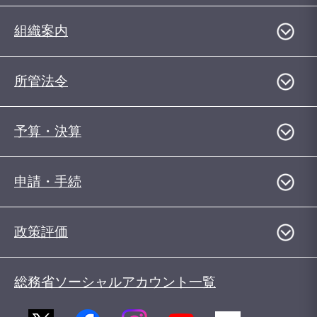
組織案内
所管法令
予算・決算
申請・手続
政策評価
総務省ソーシャルアカウント一覧