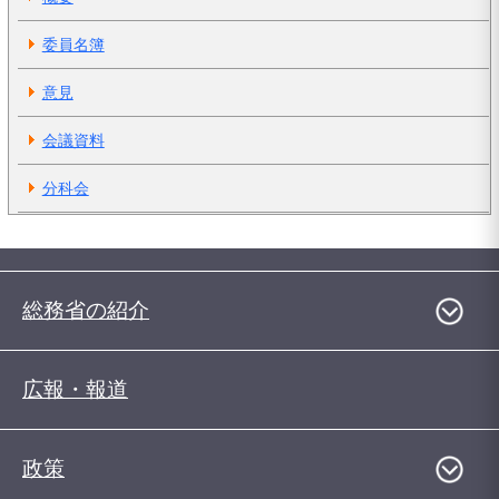
委員名簿
意見
会議資料
分科会
総務省の紹介
広報・報道
政策