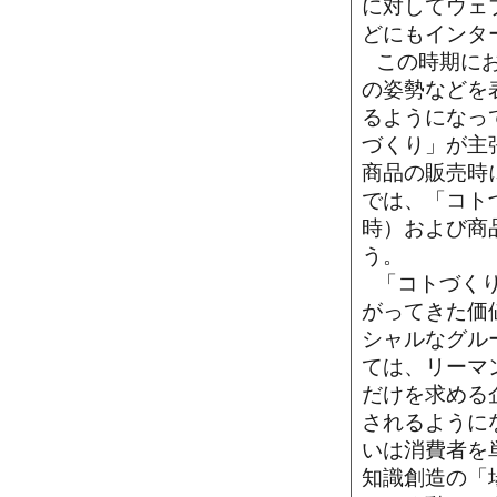
に対してウェ
どにもインタ
この時期に
の姿勢などを
るようになっ
づくり」が主
商品の販売時
では、「コト
時）および商
う。
「コトづく
がってきた価
シャルなグル
ては、リーマ
だけを求める
されるように
いは消費者を
知識創造の「