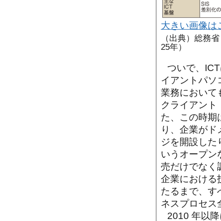
大きい画像は
（出典）総務省
25年）
ついで、IC
イアントパソ
業務において
クライアント
た、この時期
り、企業がド
ジを開設した
いうオープン
売だけでなく
企業における
たるまで、す
ネスプロセス
2010 年