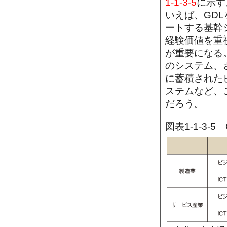
1-1-3-5
に示す
いえば、GD
ートする基幹
経験価値を重
が重要になる
のシステム、
に蓄積された
ステムなど、
だろう。
図表1-1-3-