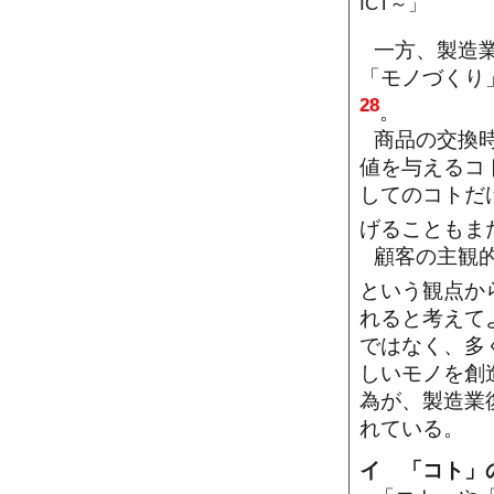
ICT～」
一方、製造
「モノづくり
28
。
商品の交換
値を与えるコ
してのコトだ
げることもま
顧客の主観
という観点か
れると考えて
ではなく、多
しいモノを創
為が、製造業
れている。
イ 「コト」