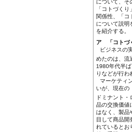
について、そ
「コトづくり
関係性、「コ
について説明
を紹介する。
ア 「コトづ
ビジネスの
めたのは、流
1980年代
りなどが行わ
マーケティ
いが、現在の
ドミナント・
品の交換価値
はなく、製品
目して商品開
れているとお