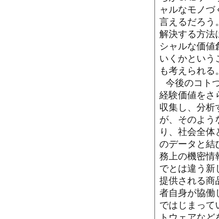
ャルなモノづ
言えるだろう
解決する方法
シャルな価値
いくかという
も考えられる
今後のコト
経験価値をさ
収集し、分析
が、そのよう
り、社会全体
のデータと結
務上の機密情
でとは違う新
提供される商
者自身が協働
ではじまって
トウェアなど