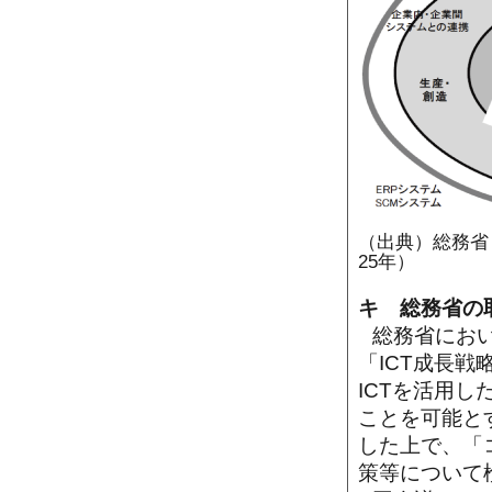
（出典）総務省
25年）
キ 総務省の取
総務省におい
「ICT成長
ICTを活用
ことを可能と
した上で、「
策等について