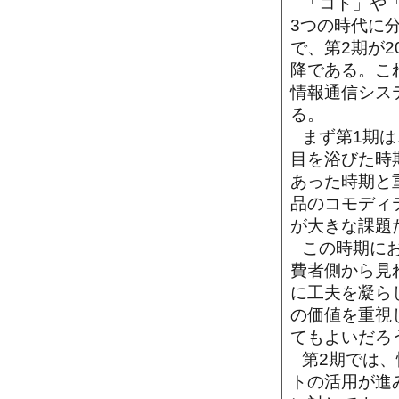
「コト」や「
3つの時代に分
で、第2期が2
降である。こ
情報通信シス
る。
まず第1期
目を浴びた時
あった時期と
品のコモディ
が大きな課題
この時期に
費者側から見
に工夫を凝ら
の価値を重視
てもよいだろ
第2期では
トの活用が進