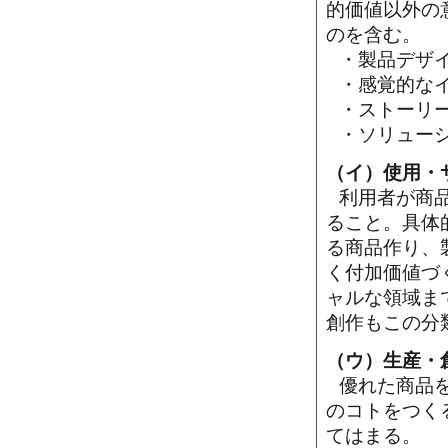
的価値以外の
のを含む。
・製品デザ
・感覚的な
・ストーリ
・ソリュー
（イ）使用・
利用者が商
ること。具体
る商品作り、
く付加価値づ
ャルな領域ま
創作もこの分
（ウ）生産・
優れた商品
のコトをつく
てはまる。