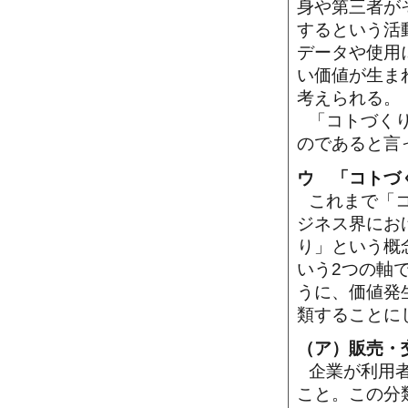
身や第三者が
するという活
データや使用
い価値が生ま
考えられる。
「コトづく
のであると言
ウ 「コトづ
これまで「
ジネス界にお
り」という概
いう2つの軸
うに、価値発
類することに
（ア）販売・
企業が利用
こと。この分