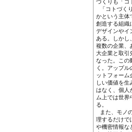
づくりも「コ
「コトづく
かという主体
創造する組織
デザインやイ
ある。しかし
複数の企業、
大企業と取引
なった。この
く。アップルの
ットフォーム
しい価値を生み
はなく、個人
ム上では世界
る。
また、モノ
理するだけで
や機密情報な