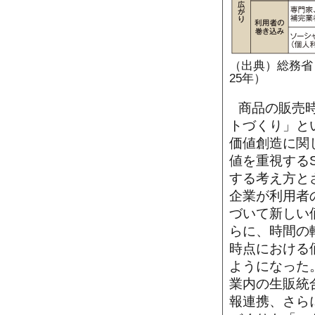
（出典）総務省
25年）
商品の販売
トづくり」と
価値創造に関
値を重視する
する考え方と
企業が利用者
づいて新しい
らに、時間の
時点における
ようになった
業内の生販統
報連携、さら