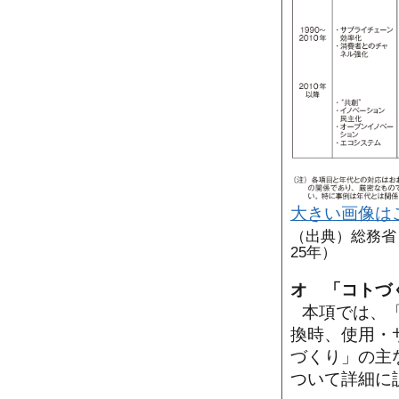
大きい画像は
（出典）総務省
25年）
オ 「コトづ
本項では、
換時、使用・
づくり」の主
ついて詳細に