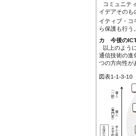
コミュニティ
イデアそのも
イティブ・コ
ら保護も行う
カ 今後のI
以上のよう
通信技術の進
つの方向性が
図表1-1-3