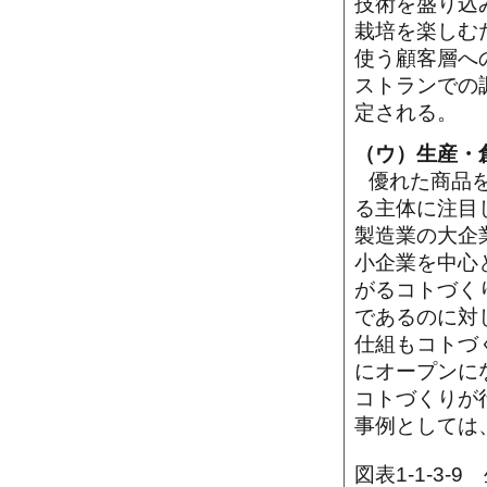
技術を盛り込
栽培を楽しむ
使う顧客層へ
ストランでの
定される。
（ウ）生産・
優れた商品
る主体に注目
製造業の大企
小企業を中心
がるコトづく
であるのに対
仕組もコトづ
にオープンに
コトづくりが
事例としては
図表1-1-3