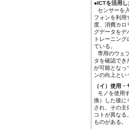
●ICTを活用し
センサーを
フォンを利用
度、消費カロ
グデータをデ
トレーニング
ている。
専用のウェ
タを確認でき
が可能となっ
ンの向上とい
（イ）使用・
モノを使用
換）した後に
され、その主
コトが異なる
ものがある。