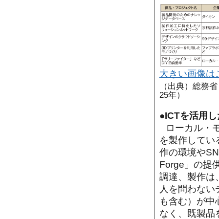
大きい画像は
（出典）総務省
25年）
●ICTを活
ローカル・
を製作してい
作の環境やS
Forge」
調達、製作は
人を問わない
も含む）が中
なく、既製品