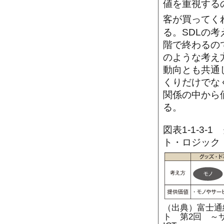
値を重視する
客が買ってく
る。SDLの
階で終わるの
のような考え
動向とも共通
くりだけでな
関係の中から
る。
図表1-1-3
ト・ロジック
（出典）富士通
ト 第2回 ～