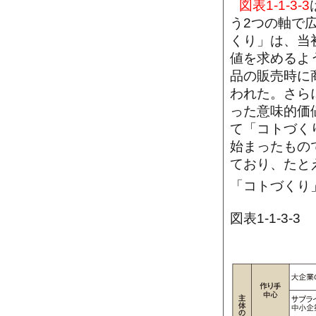
図表1-1-3-3
う2つの軸で
くり」は、当
値を求めるよ
品の販売時に
われた。さら
った意味的価
て「コトづく
始まったもの
ており、たと
「コトづくり
図表1-1-3