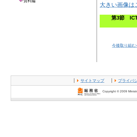
資料編
大きい画像は
第3節 I
今後取り組む
サイトマップ
プライバ
Copyright © 2009 Ministr