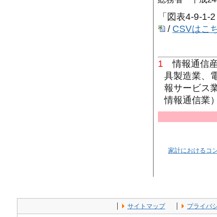
「図表4-9-
/
CSVはこ
1
情報通信産
具製造業、
報サービス
情報通信業
家計におけるコ
サイトマップ
プライバ