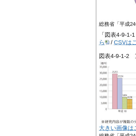
総務省「平成2
「図表4-9-
ら
/
CSVは
図表4-9-1
大きい画像は
総務省「平成2