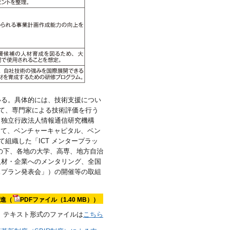
いる。具体的には、技術支援につい
いて、専門家による技術評価を行う
、独立行政法人情報通信研究機構
として、ベンチャーキャピタル、ベン
組織した「ICT メンタープラッ
画の下、各地の大学、高専、地方自治
人材・企業へのメンタリング、全国
スプラン発表会」）の開催等の取組
推進（
PDFファイル（1.40 MB））
テキスト形式のファイルは
こちら