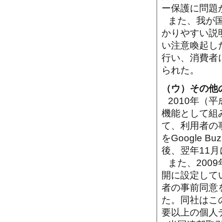
ー保護に問題
また、我が
かりやすい説
い注意喚起し
行い、消費者
られた。
（ウ）その他
2010年（
機能として組み
て、利用者の
をGoogle
後、翌年11月
また、200
開に設定してい
者の事前同意
た。同社はこ
要以上の個人