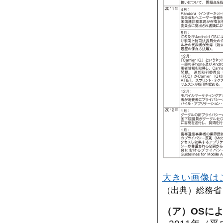
大きい画像は
（出典）総務省
（ア）OSに