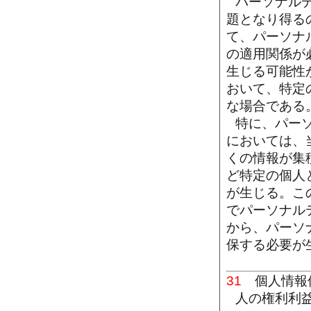
パーソナル
題となり得る
て、パーソナ
の適用関係が
生じる可能性
おいて、特定
な場合である
特に、パー
においては、
くの情報が集
ど特定の個人
が生じる。こ
でパーソナル
から、パーソ
保する必要が
31
個人情報保
人の権利利