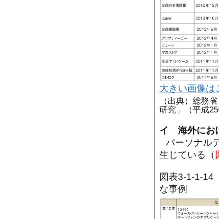
大きい画像は
（出典）総務省
研究」（平成2
イ 海外にお
パーソナル
生じている（
図表3-1-1
な事例