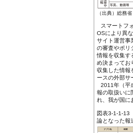
（出典）総務省
スマートフ
OSにより異
サイト運営事
の審査やポリ
情報を収集す
め決まってお
収集した情報
ースの外部サ
2011年（
報の取扱いに
れ、我が国に
図表3-1-1
論となった報