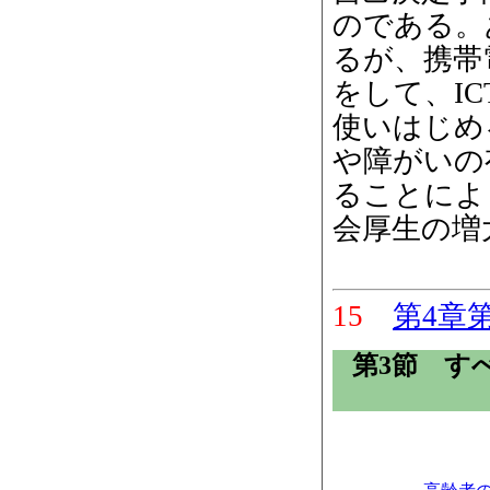
のである。
るが、携帯
をして、I
使いはじめ
や障がいの
ることによ
会厚生の増
15
第4章第
第3節 す