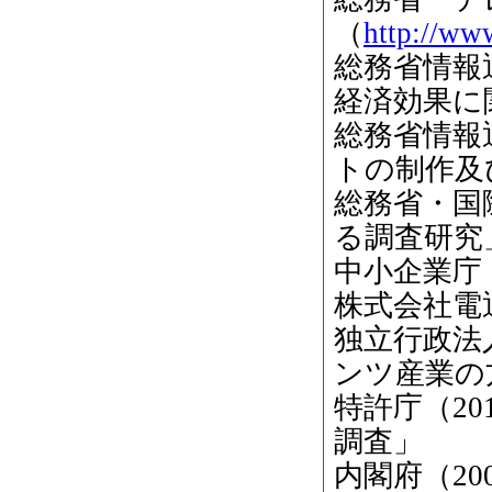
（
http://ww
総務省情報
経済効果に
総務省情報
トの制作及
総務省・国際
る調査研究
中小企業庁（
株式会社電
独立行政法
ンツ産業の
特許庁（20
調査」
内閣府（2