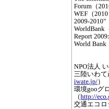
Forum（2010）
WEF（2010）"
2009-2010"
WorldBank（
Report 2009:
World Bank（
NPO法人
三陸いわて
iwate.jp/
）
環境goo
（
http://eco
交通エコロ