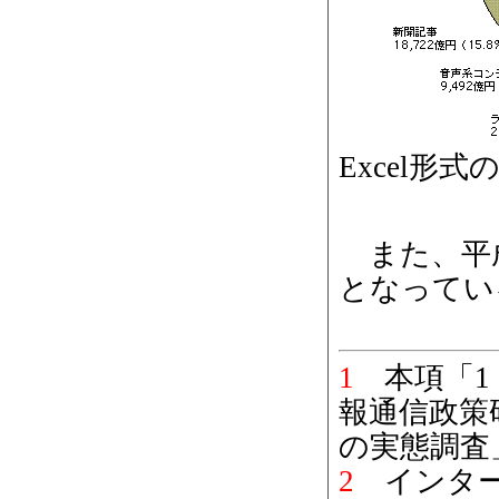
Excel形
また、平成
となってい
1
本項「1
報通信政策
の実態調査
2
インター