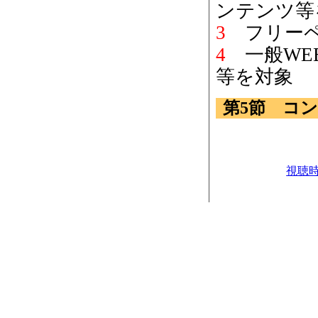
ンテンツ等
3
フリーペ
4
一般WE
等を対象
第5節 コン
視聴