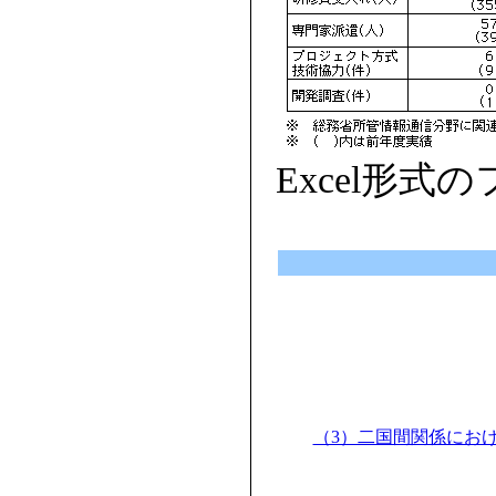
Excel形式
（3）二国間関係にお