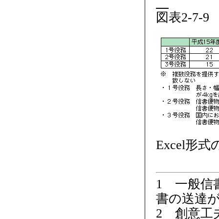
図表2-7
Excel形
1 一般信
書の送達
2 創意