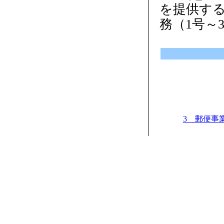
を提供す
務（1号～
3 郵便事