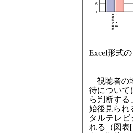
Excel形
視聴者の地
待について
ら判断する
始後見られ
タルテレビ
れる（図表