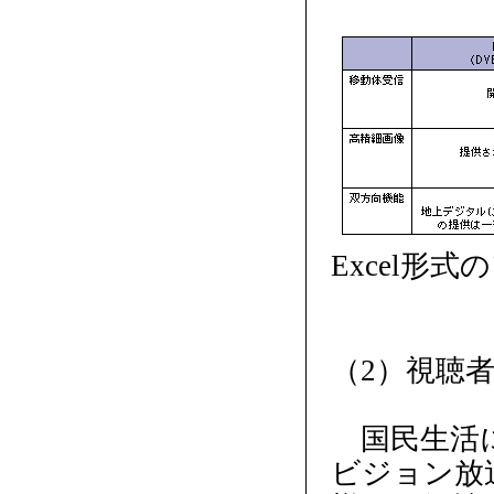
Excel形
（2）視聴
国民生活に
ビジョン放