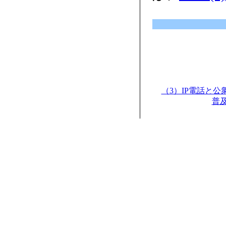
（3）IP電話と公
普