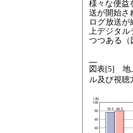
様々な便益
送が開始され
ログ放送が
上デジタル
つつある（図
図表[5]
ル及び視聴