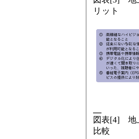
リット
図表[4]
比較