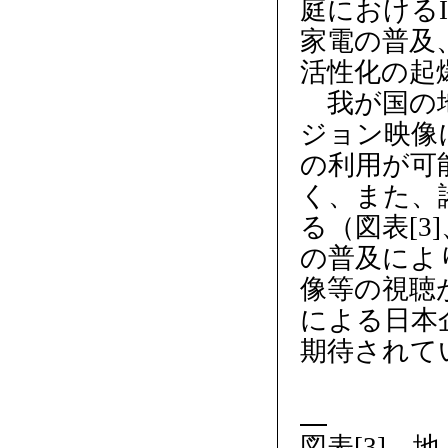
庭における
家電の普及
活性化の起
我が国の地
ジョン映像
の利用が可
く、また、
る（図表[3
の普及によ
像等の視聴
による日本
期待されて
図表[3]