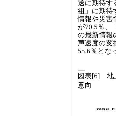
送に期待す
組」に期待
情報や災害
が70.5
の最新情報
声速度の変
55.6％と
図表[6]
意向