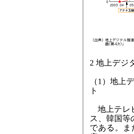
2 地上デ
（1）地上
ト
地上テレビ
ス、韓国等
である。ま