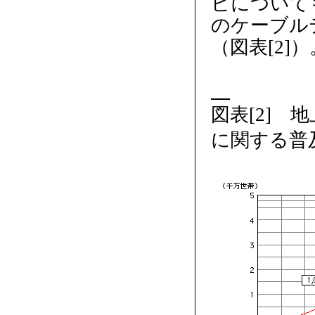
ビについても
のケーブル
（図表[2]）
図表[2]
に関する普