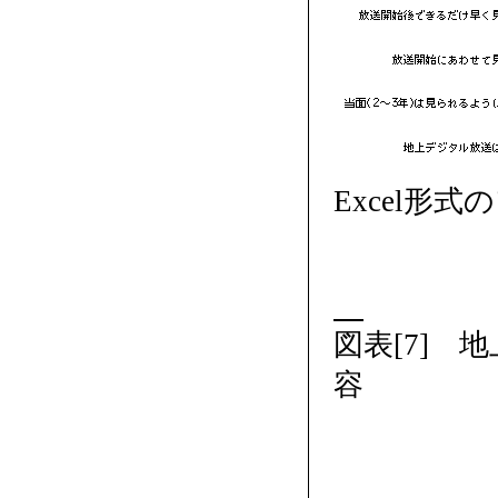
Excel形
図表[7]
容