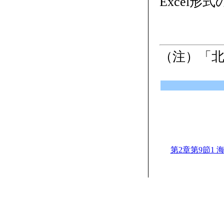
Excel形
（注）「
第2章第9節1