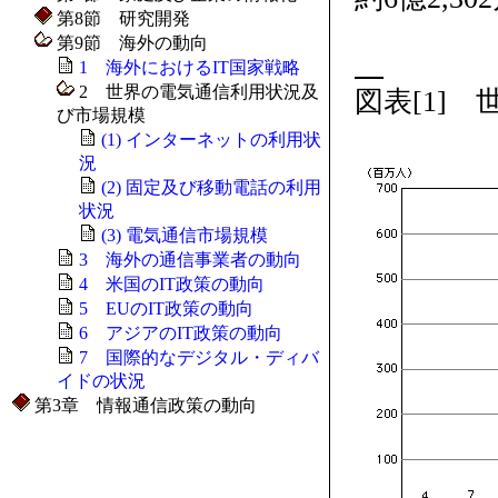
第8節 研究開発
第9節 海外の動向
1 海外におけるIT国家戦略
2 世界の電気通信利用状況及
図表[1]
び市場規模
(1) インターネットの利用状
況
(2) 固定及び移動電話の利用
状況
(3) 電気通信市場規模
3 海外の通信事業者の動向
4 米国のIT政策の動向
5 EUのIT政策の動向
6 アジアのIT政策の動向
7 国際的なデジタル・ディバ
イドの状況
第3章 情報通信政策の動向