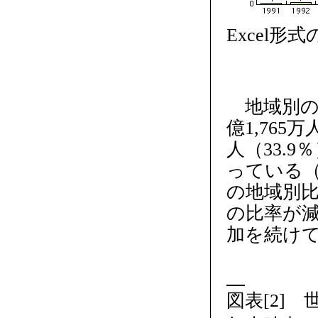
Excel形
地域別の
億1,765
人（33.9
っている（
の地域別
の比率が
加を続けて
図表[2]