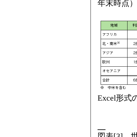
年末時点
Excel形
図表[3]