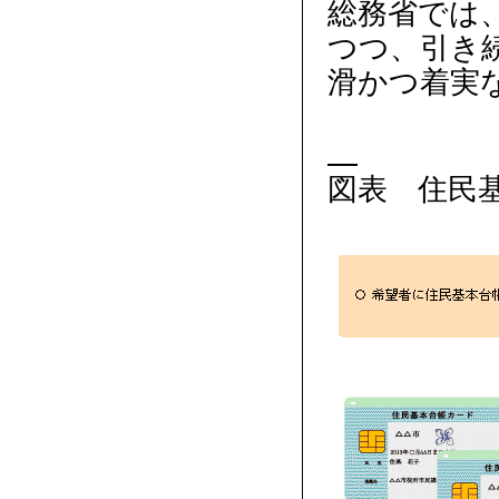
総務省では
つつ、引き
滑かつ着実
図表 住民