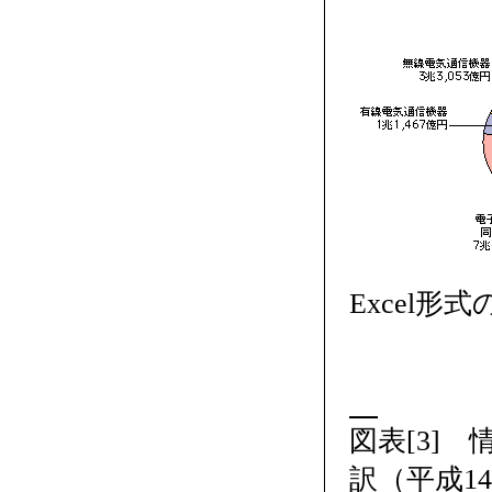
Excel形
図表[3]
訳（平成1