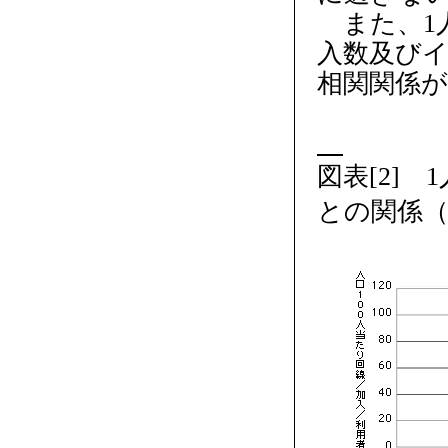
また、1人
入数及び
相関関係が
図表[2] 
との関係（2