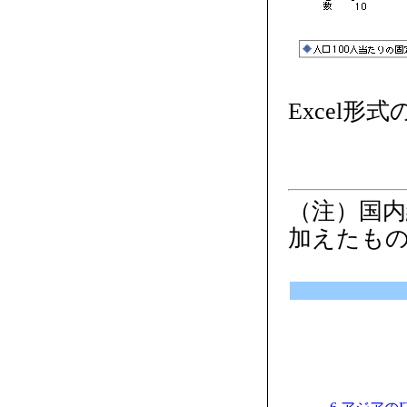
Excel形
（注）国内
加えたも