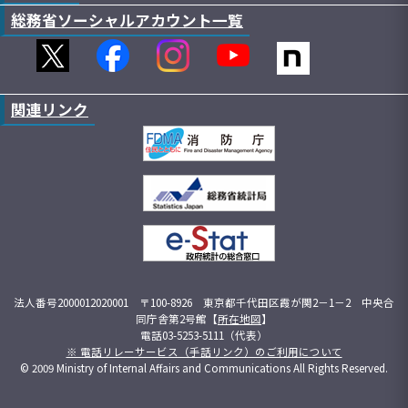
総務省ソーシャルアカウント一覧
関連リンク
法人番号2000012020001 〒100-8926 東京都千代田区霞が関2－1－2 中央合
同庁舎第2号館【
所在地図
】
電話03-5253-5111（代表）
※ 電話リレーサービス（手話リンク）のご利用について
© 2009 Ministry of Internal Affairs and Communications All Rights Reserved.