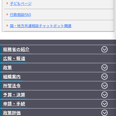
子どもページ
行政相談FAQ
国・地方共通相談チャットボット関連
総務省の紹介
広報・報道
政策
組織案内
所管法令
予算・決算
申請・手続
政策評価