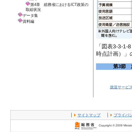
第4章 総務省におけるICT政策の
取組状況
データ集
資料編
「図表3-3-
時点計画）」
第3節
放送サービ
サイトマップ
プライバ
Copyright © 2009 Ministr