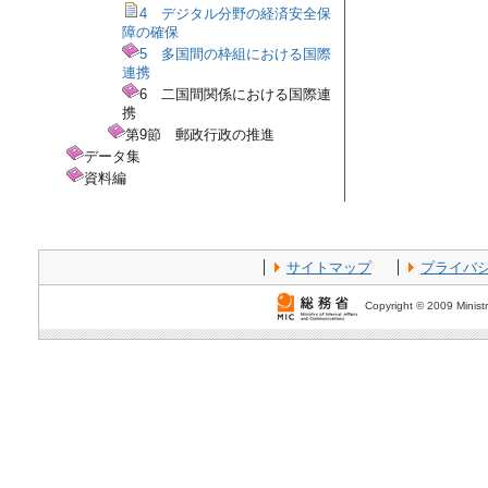
4 デジタル分野の経済安全保
障の確保
5 多国間の枠組における国際
連携
6 二国間関係における国際連
携
第9節 郵政行政の推進
データ集
資料編
サイトマップ
プライバ
Copyright © 2009 Ministr