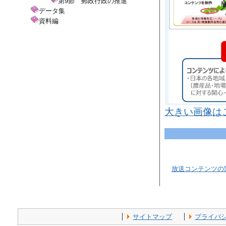
第9節 郵政行政の推進
データ集
資料編
大きい画像は
放送コンテンツの
サイトマップ
プライバ