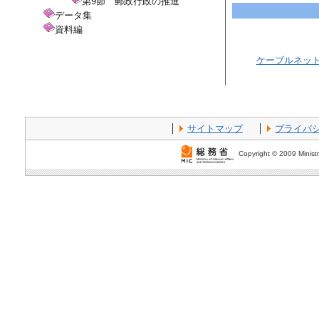
第9節 郵政行政の推進
データ集
資料編
ケーブルネッ
サイトマップ
プライバ
Copyright © 2009 Ministr