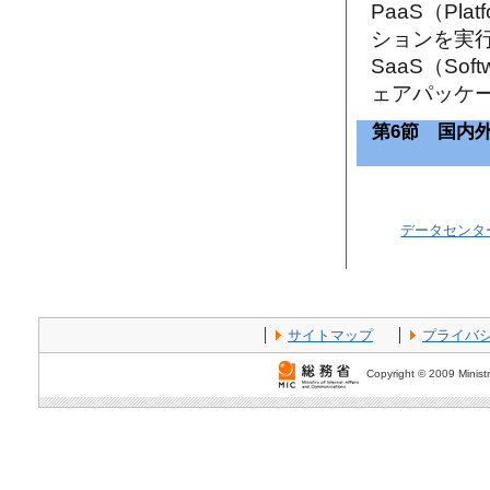
PaaS（Pla
ションを実
SaaS（Sof
ェアパッケ
第6節 国内
データセンタ
サイトマップ
プライバ
Copyright © 2009 Ministr