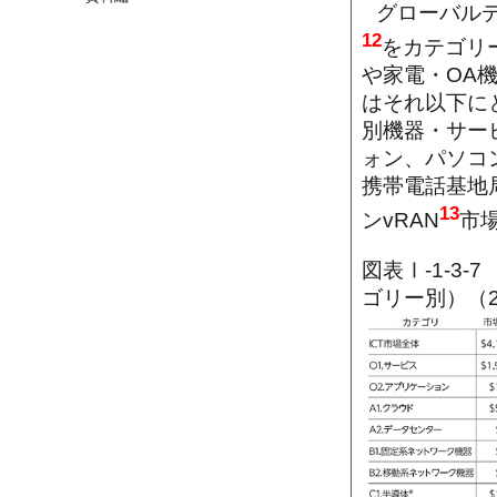
グローバル
12
をカテゴリ
や家電・OA
はそれ以下に
別機器・サー
ォン、パソコ
携帯電話基地
13
ンvRAN
市
図表Ⅰ-1-3
ゴリー別）（2