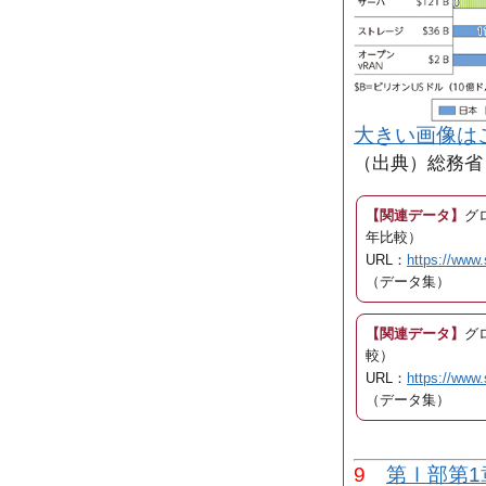
大きい画像は
（出典）総務省
【関連データ】
グ
年比較）
URL：
https://www.
（データ集）
【関連データ】
グ
較）
URL：
https://www.
（データ集）
9
第Ⅰ部第1