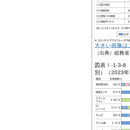
大きい画像は
（出典）総務省
図表Ⅰ-1-3
別）（2023