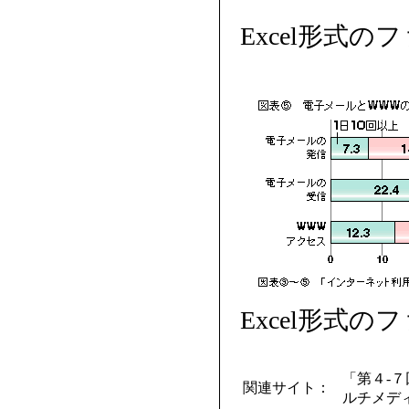
Excel形式の
Excel形式の
「第４-
関連サイト：
ルチメディア）（