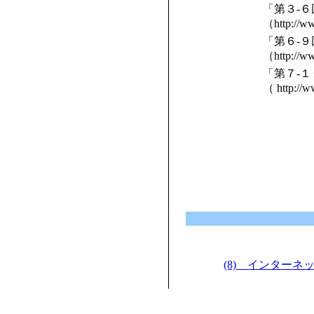
「第３-
（http://ww
「第６-９
（http://w
「第７-
（ http://w
(8) インターネ