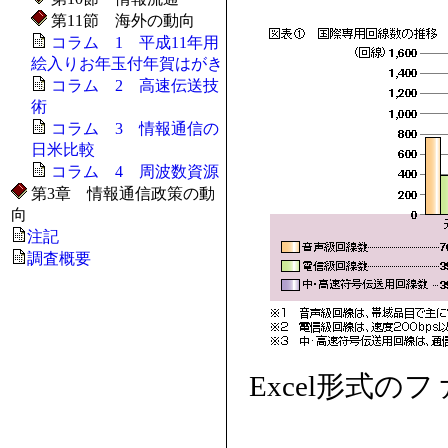
第11節 海外の動向
コラム 1 平成11年用
絵入りお年玉付年賀はがき
コラム 2 高速伝送技
術
コラム 3 情報通信の
日米比較
コラム 4 周波数資源
第3章 情報通信政策の動
向
注記
調査概要
Excel形式の