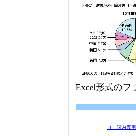
Excel形式の
11 国内専