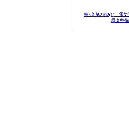
第3章第2節2(1) 
環境整備