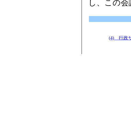
し、この会
(4) 行