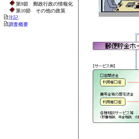
第9節 郵政行政の情報化
第10節 その他の政策
注記
調査概要