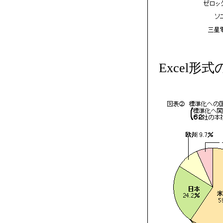
Excel形