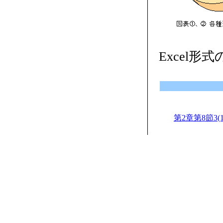
Excel形
第2章第8節3