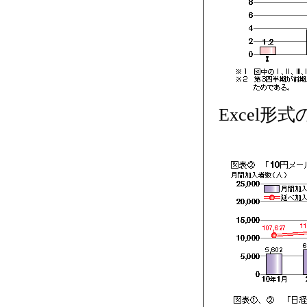
Excel形