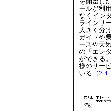
を開始した
ールが利
なくイン
ラインサー
大きく分
ガイドや
ースや天
の「エン
ができる
様のサービ
いる（
2-4