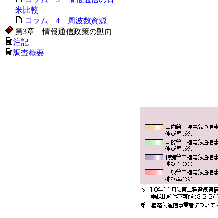
米比較
コラム 4 周波数資源
第3章 情報通信政策の動向
注記
調査概要