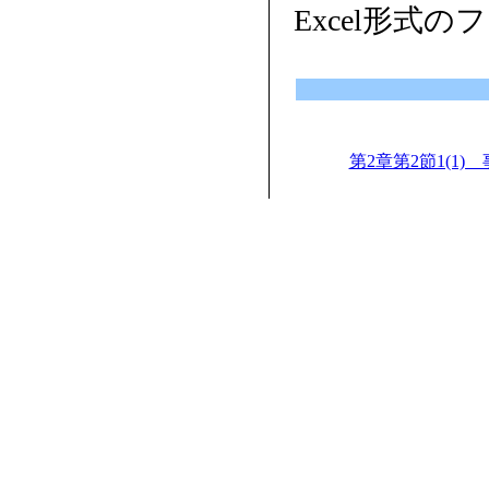
Excel形式
第2章第2節1(1