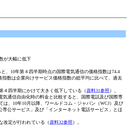
数が大幅に低下
、10年第４四半期時点の国際電気通信の価格指数は74.4
価格指数は企業向けサービス価格指数の総平均に比べて、過去
。
第４四半期にかけて大きく低下している（
資料31参照
）。
月の電気通信自由化時の料金と比較すると、国際電話及び国際専
は、10年10月以降、ワールドコム・ジャパン（WCJ）及び
際公専公サービス」及び「インターネット電話サービス」とほ
な改定が行われている（
資料32参照
）。