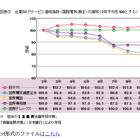
xcel形式のファイルは
こちら