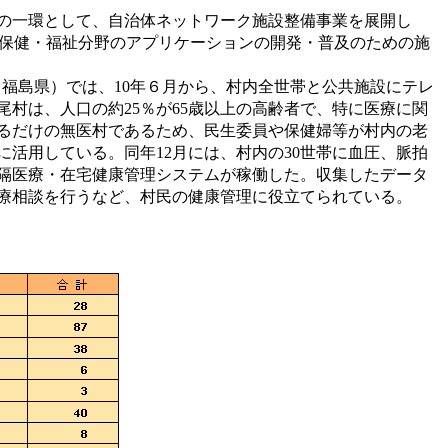
の一環として、自治体ネットワーク施設整備事業を展開し
保健・福祉分野のアプリケーションの開発・普及のための施
/katurao/）（福島県）では、10年６月から、村内全世帯と公共施設にテレ
村は、人口の約25％が65歳以上の高齢者で、特に医療に関
るだけの無医村であるため、民生委員や保健婦等が村内の老
活用している。同年12月には、村内の30世帯に血圧、脈拍
隔医療・在宅健康管理システムが稼働した。収集したデータ
療相談を行うなど、村民の健康管理に役立てられている。