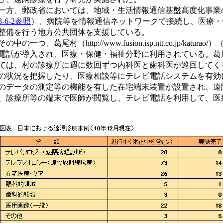
方、郵政省においては、地域・生活情報通信基盤高度化事業
3-6-2参照
）、病院等を情報通信ネットワークで接続し、医療・
整備を行う地方公共団体を支援している。
の中の一つ、葛尾村（http://www.fusion.isp.ntt.co.jp
電話が導入され、医療・保健・福祉分野に利用されている。葛尾
ては、村の診療所に週に数回ずつ内科医と歯科医が巡回してく
の状況を把握したり、医療相談等にテレビ電話システムを有効に
のデータの測定等の機能を有した在宅端末装置が設置され、遠
、診療所等の端末で医師が閲覧し、テレビ電話を利用して、医