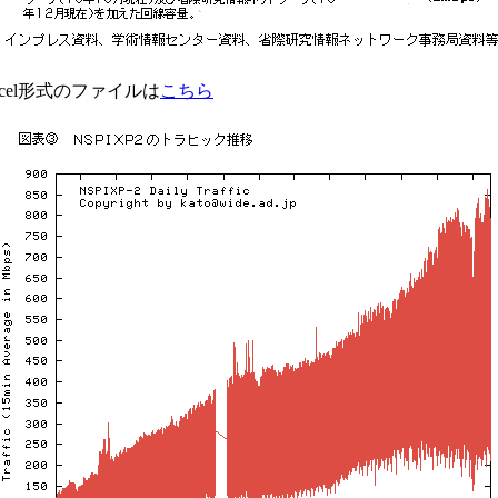
xcel形式のファイルは
こちら