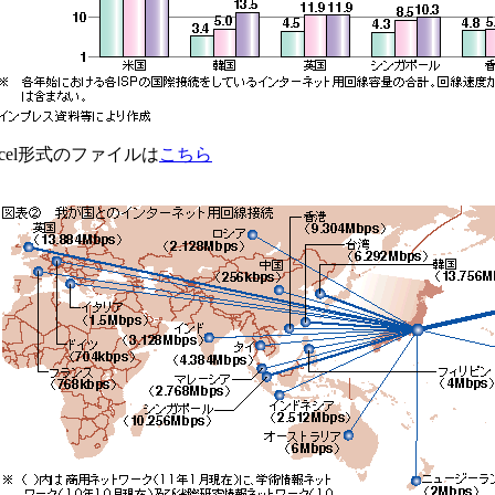
xcel形式のファイルは
こちら