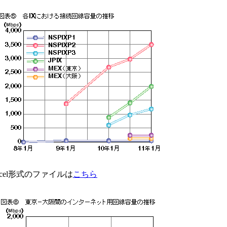
xcel形式のファイルは
こちら