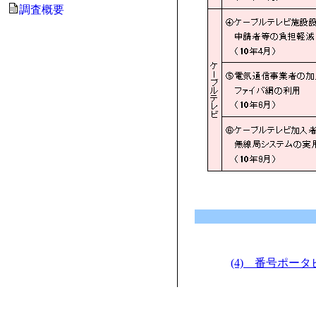
調査概要
(4) 番号ポー