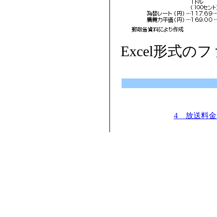
Excel形式の
4 放送料