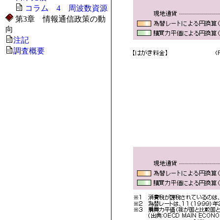
コラム 4 周波数資源
第3章 情報通信政策の動
向
注記
調査概要