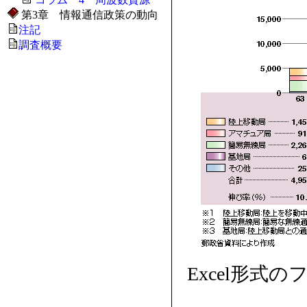
第3章 情報通信政策の動向
注記
調査概要
Excel形式