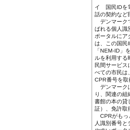
イ 国民ID
話の契約など
デンマークでは、C
ばれる個人識
ポータルにア
は、この国民
「NEM-I
ルを利用する
民間サービス
べての市民は
CPR番号を
デンマークは
り、関連の組
書館の本の貸
証）、免許取
CPRがもっ
人識別番号と