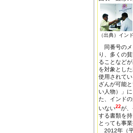
（出典）イン
同番号のメ
り、多くの貧
ることなどが
を対象とした
使用されてい
ざんが可能と
い人物）」に
た、インドの
22
いない
が、
する書類を持
とっても事業
2012年（