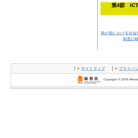
第4節 I
我が国における社会
制度の
サイトマップ
プライバ
Copyright © 2009 Ministr