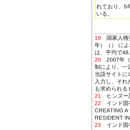
れており、5
いる。
19
国家人権委
年）（） に
は、平均で48
20
2007年
制により、一
当該サイトに
入力し、それ
も求められる
21
ヒンズー
22
インド固有識別
CREATING A
RESIDENT IN
23
インド固