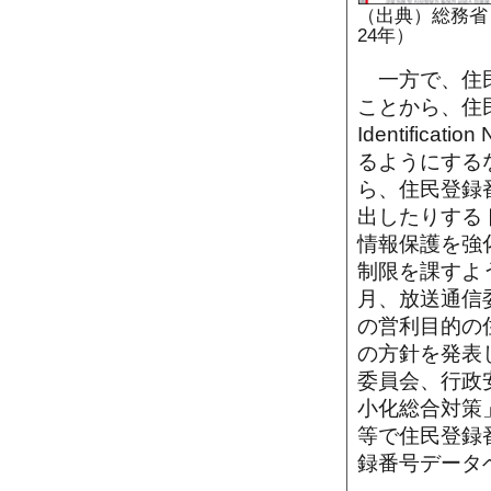
（出典）総務省
24年）
一方で、住民
ことから、住民登録
Identifi
るようにする
ら、住民登録
出したりする
情報保護を強
制限を課すよう
月、放送通信
の営利目的の
の方針を発表し
委員会、行政
小化総合対策
等で住民登録
録番号データ