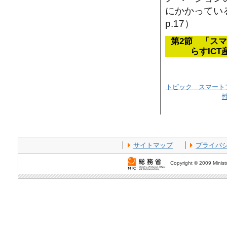
にかかっている
p.17）
第2節 「ス
らすICT
トピック スマート
サイトマップ
プライバ
Copyright © 2009 Ministr