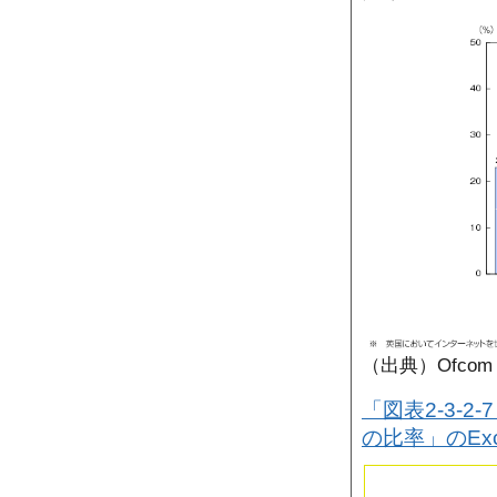
（出典）Ofcom C
「図表2-3-2
の比率」のEx