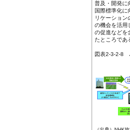
普及・開発に
国際標準化に
リケーション
の機会を活用
の促進などを
たところであ
図表2-3-2
（出典）NHK