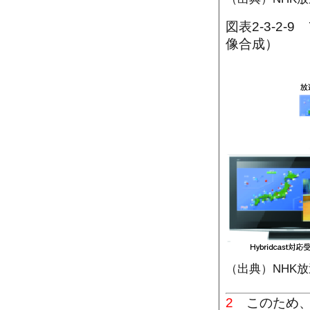
図表2-3-2
像合成）
（出典）NHK
2
このため、