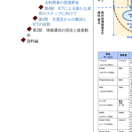
る利用者の意識変化
第4節 ICTによる新たな成
長のステップに向けて
第3章 大震災からの教訓と
ICTの役割
第2部 情報通信の現況と政策動
向
資料編