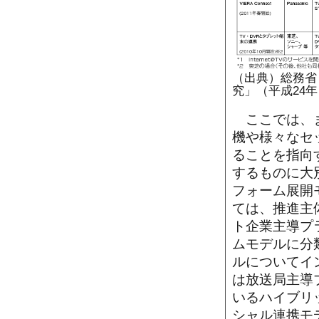
（出典）総務省
究」（平成24年
ここでは、ま
機や様々なセ
ることを指向
するものに大
フォーム展開
ては、推進主
ト企業主導プ
ムモデルに分
ルについてイ
は放送局主導
いるハイブリ
シャル連携モ