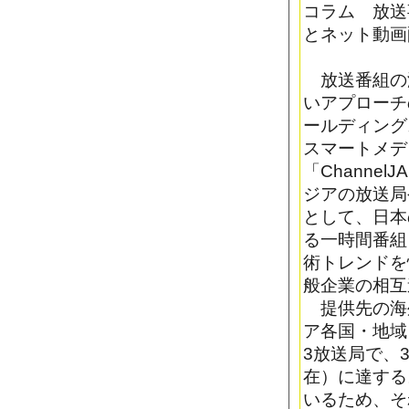
コラム 放送
とネット動画
放送番組の
いアプローチ
ールディング
スマートメデ
「Channe
ジアの放送局
として、日本
る一時間番組
術トレンドを
般企業の相互
提供先の海外
ア各国・地域
3放送局で、3
在）に達する
いるため、そ