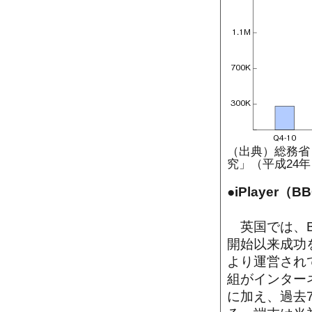
（出典）総務省
究」（平成24年
●iPlayer（
英国では、BB
開始以来成功
より運営され
組がインター
に加え、過去