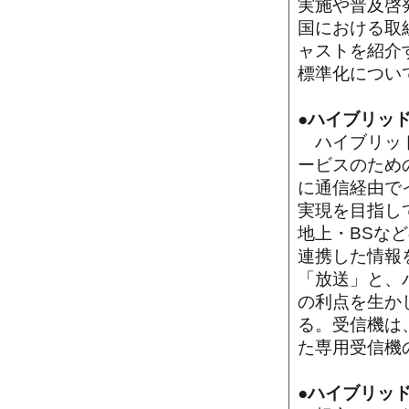
実施や普及啓
国における取
ャストを紹介
標準化につい
●ハイブリッ
ハイブリッド
ービスのため
に通信経由で
実現を目指し
地上・BSな
連携した情報
「放送」と、
の利点を生か
る。受信機は
た専用受信機
●ハイブリッ