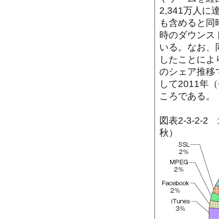
2,341万人
も含めると同
時のダウンス
いる。なお、
したことによ
のシェア推移で
して2011年
ころである。
図表2-3-2
秋）