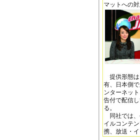
マットへの対
提供形態は、
有、日本側で
ンターネット
告付で配信し
る。
同社では、
イルコンテン
携、放送・イ