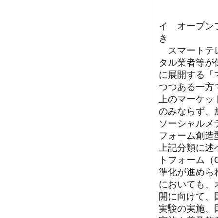
イ オープン
き
スマートテレ
タル業者等が
に展開する「
つつある一方
上のマーケッ
のみならず、
ソーシャルメ
フォーム創造
上記分類に述
トフォーム（
準化が進めら
においても、
開に向けて、
実験の実施、