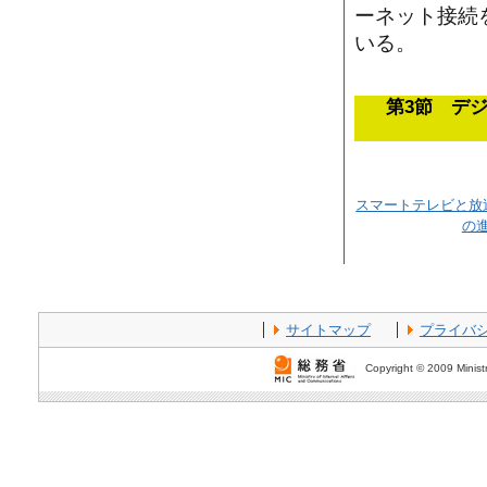
ーネット接続
いる。
第3節 デ
スマートテレビと放
の
サイトマップ
プライバ
Copyright © 2009 Ministr