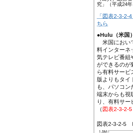
究」（平成24年
「図表2-3-
ちら
●Hulu（米国
米国において
料インターネ
気テレビ番組
ができるのが魅
ら有料サービス
版よりもタイ
も、パソコン
端末からも視
り、有料サービ
（
図表2-3-2-5
図表2-3-2-5