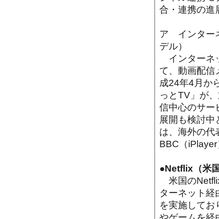
合・連携の進
ア インター
デル）
インターネッ
て、動画配信
成24年4月
っとTV」が
信中心のサー
展開も検討中
は、海外の代表
BBC（iPl
●Netflix（米
米国のNetf
ターネット経
を実施してお
やゲームを経