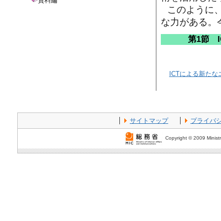
資料編
このように、
な力がある。
第1節 
ICTによる新た
サイトマップ
プライバ
Copyright © 2009 Ministr