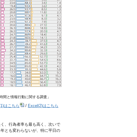
用時間と情報行動に関する調査」
l(1)はこちら
/
Excel(2)はこちら
長く、行為者率も最も高く、次いで
各年とも変わらないが、特に平日の