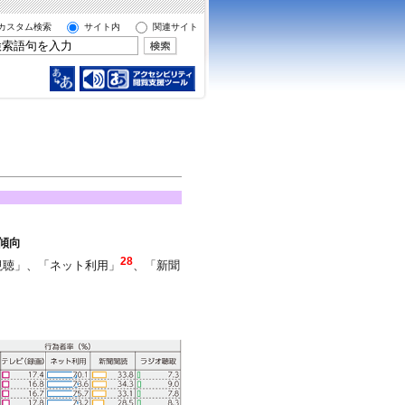
カスタム検索
サイト内
関連サイト
傾向
28
視聴」、「ネット利用」
、「新聞