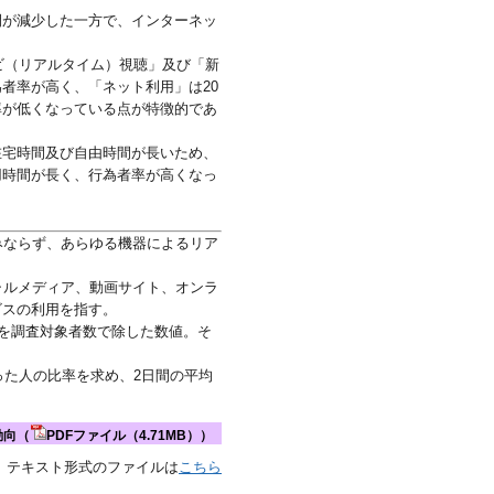
間が減少した一方で、インターネッ
ビ（リアルタイム）視聴」及び「新
者率が高く、「ネット利用」は20
率が低くなっている点が特徴的であ
在宅時間及び自由時間が長いため、
用時間が長く、行為者率が高くなっ
ならず、あらゆる機器によるリア
ルメディア、動画サイト、オンラ
ビスの利用を指す。
を調査対象者数で除した数値。そ
た人の比率を求め、2日間の平均
動向（
PDFファイル（4.71MB））
テキスト形式のファイルは
こちら